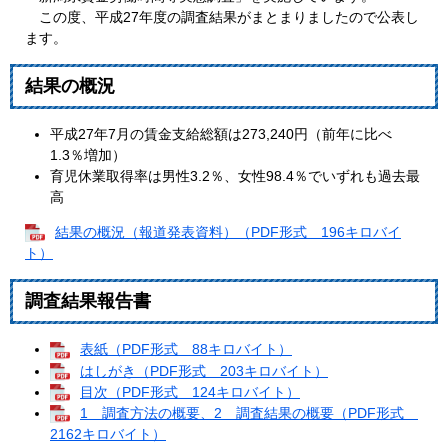
この度、平成27年度の調査結果がまとまりましたので公表し
ます。
結果の概況
平成27年7月の賃金支給総額は273,240円（前年に比べ
1.3％増加）
育児休業取得率は男性3.2％、女性98.4％でいずれも過去最
高
結果の概況（報道発表資料）（PDF形式 196キロバイ
ト）
調査結果報告書
表紙（PDF形式 88キロバイト）
はしがき（PDF形式 203キロバイト）
目次（PDF形式 124キロバイト）
1 調査方法の概要、2 調査結果の概要（PDF形式
2162キロバイト）