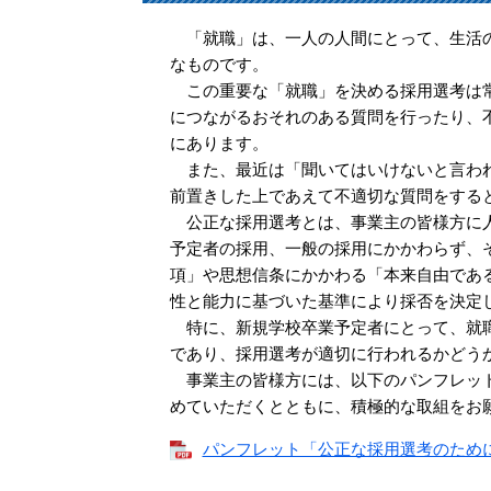
「就職」は、一人の人間にとって、生活の
なものです。
この重要な「就職」を決める採用選考は常
につながるおそれのある質問を行ったり、
にあります。
また、最近は「聞いてはいけないと言われ
前置きした上であえて不適切な質問をする
公正な採用選考とは、事業主の皆様方に人
予定者の採用、一般の採用にかかわらず、
項」や思想信条にかかわる「本来自由であ
性と能力に基づいた基準により採否を決定
特に、新規学校卒業予定者にとって、就職
であり、採用選考が適切に行われるかどう
事業主の皆様方には、以下のパンフレット
めていただくとともに、積極的な取組をお
パンフレット「公正な採用選考のために」 