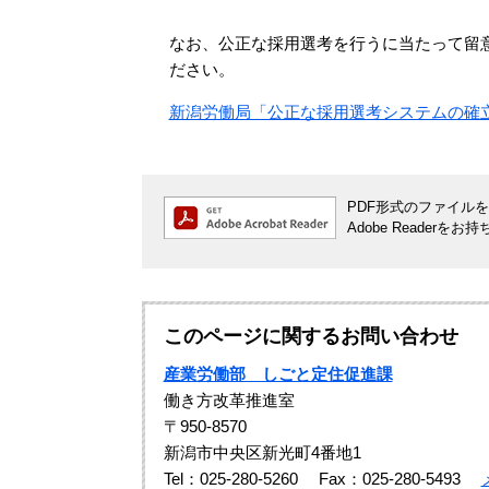
なお、公正な採用選考を行うに当たって留
ださい。
新潟労働局「公正な採用選考システムの確
PDF形式のファイルをご
Adobe Reade
このページに関するお問い合わせ
産業労働部 しごと定住促進課
働き方改革推進室
〒950-8570
新潟市中央区新光町4番地1
Tel：025-280-5260
Fax：025-280-5493