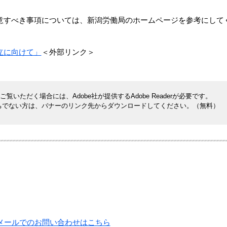
意すべき事項については、新潟労働局のホームページを参考にして
立に向けて」
＜外部リンク＞
覧いただく場合には、Adobe社が提供するAdobe Readerが必要です。
rをお持ちでない方は、バナーのリンク先からダウンロードしてください。（無料）
メールでのお問い合わせはこちら