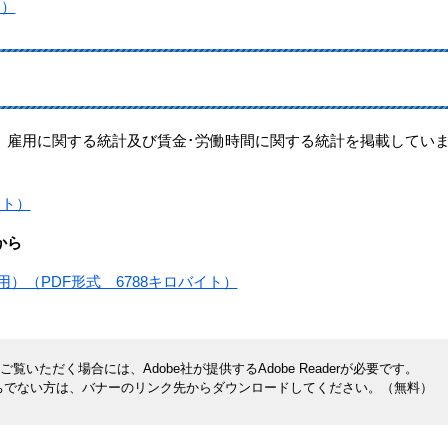
ト）
、雇用に関する統計及び賃金･労働時間に関する統計を掲載してい
イト）
から
用）（PDF形式 6788キロバイト）
覧いただく場合には、Adobe社が提供するAdobe Readerが必要です。
rをお持ちでない方は、バナーのリンク先からダウンロードしてください。（無料）