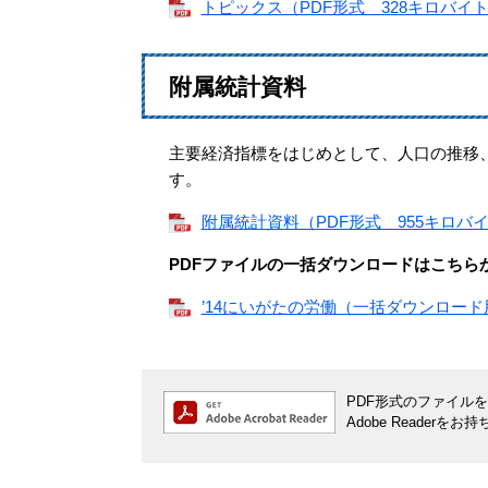
トピックス（PDF形式 328キロバイ
附属統計資料
主要経済指標をはじめとして、人口の推移
す。
附属統計資料（PDF形式 955キロバ
PDFファイルの一括ダウンロードはこちら
’14にいがたの労働（一括ダウンロード
PDF形式のファイルをご
Adobe Reade