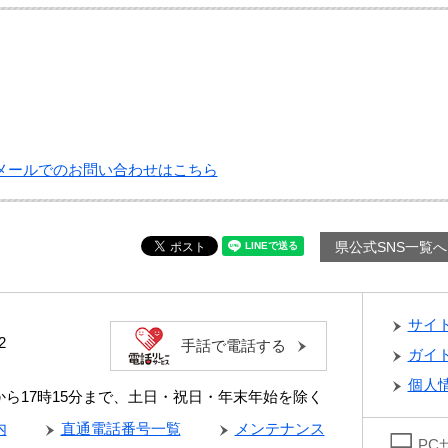
メールでのお問い合わせはこちら
県公式SNS一覧へ
サイ
2
手話で電話する
ガイ
個人
分から17時15分まで、土日・祝日・年末年始を除く
内
直通電話番号一覧
メンテナンス
PC