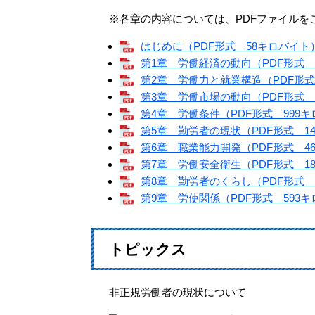
※各章の内容については、PDFファイルを
はじめに（PDF形式 58キロバイト
第1章 労働経済の動向（PDF形式 
第2章 労働力と就業構造（PDF形式
第3章 労働市場の動向（PDF形式 
第4章 労働条件（PDF形式 999
第5章 勤労者の現状（PDF形式 1
第6章 職業能力開発（PDF形式 4
第7章 労働安全衛生（PDF形式 1
第8章 勤労者のくらし（PDF形式 
第9章 労使関係（PDF形式 593
トピックス
非正規労働者の現状について