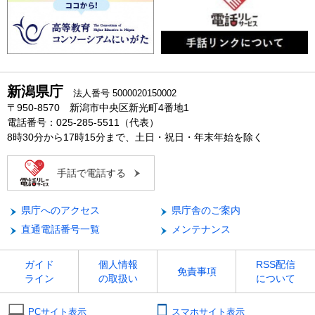
新潟県庁
法人番号 5000020150002
〒950-8570 新潟市中央区新光町4番地1
電話番号：025-285-5511（代表）
8時30分から17時15分まで、土日・祝日・年末年始を除く
手話で電話する
県庁へのアクセス
県庁舎のご案内
直通電話番号一覧
メンテナンス
ガイド
個人情報
RSS配信
免責事項
ライン
の取扱い
について
PCサイト表示
スマホサイト表示