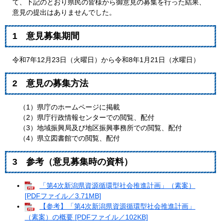
て、下記のとおり県民の皆様から御意見の募集を行った結果、
意見の提出はありませんでした。
1 意見募集期間
令和7年12月23日（火曜日）から令和8年1月21日（水曜日）
2 意見の募集方法
（1）県庁のホームページに掲載
（2）県庁行政情報センターでの閲覧、配付
（3）地域振興局及び地区振興事務所での閲覧、配付
（4）県立図書館での閲覧、配付
3 参考（意見募集時の資料）
「第4次新潟県資源循環型社会推進計画」（素案）
[PDFファイル／3.71MB]
【参考】「第4次新潟県資源循環型社会推進計画」
（素案）の概要 [PDFファイル／102KB]