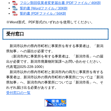
フロン類回収業者変更届出書 [PDFファイル／46KB]
誓約書 [Wordファイル／30KB]
誓約書 [PDFファイル／56KB]
※Word形式、PDF形式のいずれかを使用してください。
受付窓口
新潟市以外の県内市町村に事業所を有する事業者は、「新潟
県知事」への届出が必要です。
（新潟市内に事業所を有する事業者は、「新潟市長」への届
出が必要です。新潟市廃棄物対策課へお問い合わせください。
代表電話025-228-1000）
新潟市以外の県内市町村と新潟市内の両方に事業所を有する
事業者は、新潟市以外の県内市町村の事業所については「新潟
県知事」へ、新潟市内の事業所については「新潟市長」へ、そ
れぞれ届け出る必要があります。
受付窓口の一覧