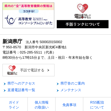
新潟県庁
法人番号 5000020150002
〒950-8570 新潟市中央区新光町4番地1
電話番号：025-285-5511（代表）
8時30分から17時15分まで、土日・祝日・年末年始を除く
手話で電話する
県庁へのアクセス
県庁舎のご案内
直通電話番号一覧
メンテナンス
ガイド
個人情報
RSS配信
免責事項
ライン
の取扱い
について