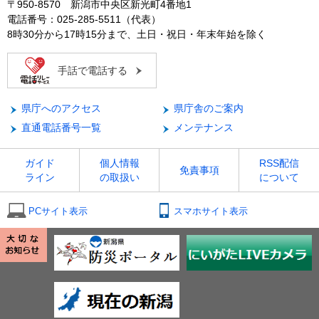
〒950-8570 新潟市中央区新光町4番地1
電話番号：025-285-5511（代表）
8時30分から17時15分まで、土日・祝日・年末年始を除く
手話で電話する
県庁へのアクセス
県庁舎のご案内
直通電話番号一覧
メンテナンス
ガイド
個人情報
RSS配信
免責事項
ライン
の取扱い
について
PCサイト表示
スマホサイト表示