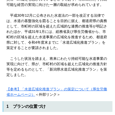
可能な経営の実現に向けた一層の取組が求められています。
平成30年12月に公布された水道法の一部を改正する法律で
は、水道の基盤強化を図ることを目的に据え、都道府県の責務
として、市町村の区域を超えた広域的な連携の推進等が明記さ
れたほか、平成31年1月には、総務省及び厚生労働省から、市
町村の区域を超えた水道事業の広域化を推進するため、都道府
県に対して、令和4年度末までに「水道広域化推進プラン」を
策定することが要請されました。
こうした状況を踏まえ、将来にわたり持続可能な水道事業の
実現に向けて、県が、市町村の区域を超えた広域化の推進方針
等を定めるものとして、「新潟県水道広域化推進プラン」を策
定しました。
【参考】「水道広域化推進プラン」の策定について（厚生労働
省ホームページ）
＜外部リンク＞
1 プランの位置づけ