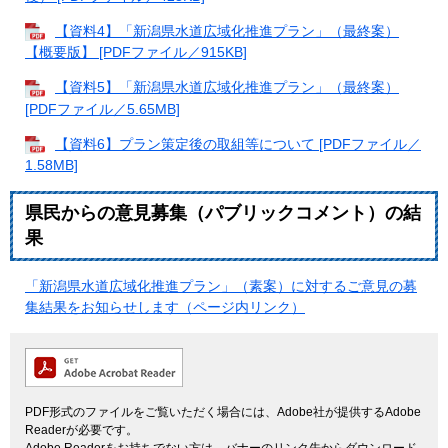
【資料4】「新潟県水道広域化推進プラン」（最終案）
【概要版】 [PDFファイル／915KB]
【資料5】「新潟県水道広域化推進プラン」（最終案）
[PDFファイル／5.65MB]
【資料6】プラン策定後の取組等について [PDFファイル／
1.58MB]
県民からの意見募集（パブリックコメント）の結
果
「新潟県水道広域化推進プラン」（素案）に対するご意見の募
集結果をお知らせします（ページ内リンク）
PDF形式のファイルをご覧いただく場合には、Adobe社が提供するAdobe
Readerが必要です。
Adobe Readerをお持ちでない方は、バナーのリンク先からダウンロード