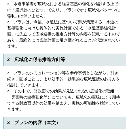
○ 水道事業者が広域化による経営基盤の強化を検討する上で
の「選択肢のひとつ」であり、プランで示す広域化パターンに
強制力は伴いません。
○ プランは、今後、水道法に基づいて県が策定する、水道の
基盤強化に向けた具体的な実施計画である「水道基盤強化計
画」に先立って広域連携の推進方針等の内容を記載するもので
あり、最終的には当該計画に引き継がれることが想定されてい
ます。
2 広域化に係る推進方針等
○ プランのシミュレーション等を参考事例としながら、引き
続き、圏域ごとに、より効率的・効果的な広域連携のあり方を
検討していきます。
○ その中で、財政面での効果が見込まれない広域化の取組
（災害時の連携強化等）についても、広域化の実現により期待
できる財政面以外の効果を踏まえ、実施の可能性を検討してい
きます。
3 プランの内容（本文）