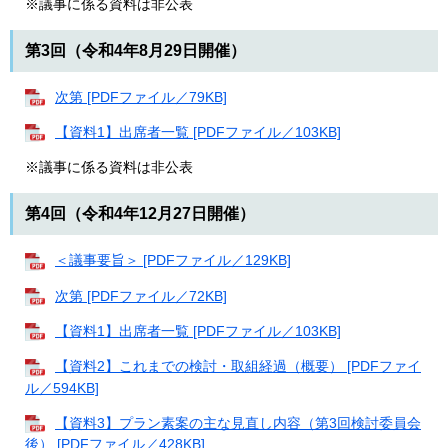
※議事に係る資料は非公表
第3回（令和4年8月29日開催）
次第 [PDFファイル／79KB]
【資料1】出席者一覧 [PDFファイル／103KB]
※議事に係る資料は非公表
第4回（令和4年12月27日開催）
＜議事要旨＞ [PDFファイル／129KB]
次第 [PDFファイル／72KB]
【資料1】出席者一覧 [PDFファイル／103KB]
【資料2】これまでの検討・取組経過（概要） [PDFファイ
ル／594KB]
【資料3】プラン素案の主な見直し内容（第3回検討委員会
後） [PDFファイル／428KB]