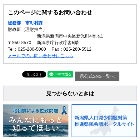
このページに関するお問い合わせ
総務部 市町村課
財政班（理財担当）
新潟県新潟市中央区新光町4番地1
〒950-8570
新潟県庁行政庁舎5階
Tel：025-280-5060
Fax：025-280-5512
メールでのお問い合わせはこちら
県公式SNS一覧へ
見つからないときは