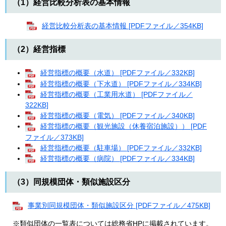
（1）経営比較分析表の基本情報
経営比較分析表の基本情報 [PDFファイル／354KB]
（2）経営指標
経営指標の概要（水道） [PDFファイル／332KB]
経営指標の概要（下水道） [PDFファイル／334KB]
経営指標の概要（工業用水道） [PDFファイル／
322KB]
経営指標の概要（電気） [PDFファイル／340KB]
経営指標の概要（観光施設（休養宿泊施設）） [PDF
ファイル／373KB]
経営指標の概要（駐車場） [PDFファイル／332KB]
経営指標の概要（病院） [PDFファイル／334KB]
（3）同規模団体・類似施設区分
事業別同規模団体・類似施設区分 [PDFファイル／475KB]
※類似団体の一覧表については総務省HPに掲載されています。