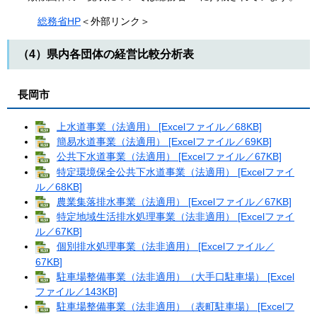
総務省HP
＜外部リンク＞
（4）県内各団体の経営比較分析表
長岡市
上水道事業（法適用） [Excelファイル／68KB]
簡易水道事業（法適用） [Excelファイル／69KB]
公共下水道事業（法適用） [Excelファイル／67KB]
特定環境保全公共下水道事業（法適用） [Excelファイ
ル／68KB]
農業集落排水事業（法適用） [Excelファイル／67KB]
特定地域生活排水処理事業（法非適用） [Excelファイ
ル／67KB]
個別排水処理事業（法非適用） [Excelファイル／
67KB]
駐車場整備事業（法非適用）（大手口駐車場） [Excel
ファイル／143KB]
駐車場整備事業（法非適用）（表町駐車場） [Excelフ