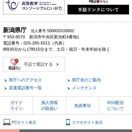
新潟県庁
法人番号 5000020150002
〒950-8570 新潟市中央区新光町4番地1
電話番号：025-285-5511（代表）
8時30分から17時15分まで、土日・祝日・年末年始を除く
手話で電話する
県庁へのアクセス
県庁舎のご案内
直通電話番号一覧
メンテナンス
ガイド
個人情報
RSS配信
免責事項
ライン
の取扱い
について
PCサイト表示
スマホサイト表示