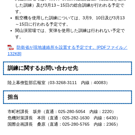
した訓練）及び3月13～15日の総合訓練が行われる予定で
す。
航空機を使用した訓練については、3月9、10日及び3月13
～15日に行われる予定です。
関山演習場では、実弾を使用した訓練は行われない予定で
す。
防衛省が現地連絡所を設置する予定です。[PDFファイル／
132KB]
訓練に関するお問い合わせ先
陸上幕僚監部広報室（03-3268-3111 内線：40083）
担当
市町村課長 坂井（直通：025-280-5054 内線：2220）
危機対策課長 本田（直通：025-282-1630 内線：6430）
国際企画課長 桑原（直通：025-280-5765 内線：2365）