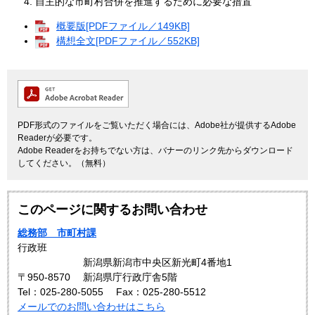
自主的な市町村合併を推進するために必要な措置
概要版[PDFファイル／149KB]
構想全文[PDFファイル／552KB]
PDF形式のファイルをご覧いただく場合には、Adobe社が提供するAdobe
Readerが必要です。
Adobe Readerをお持ちでない方は、バナーのリンク先からダウンロード
してください。（無料）
このページに関するお問い合わせ
総務部 市町村課
行政班
新潟県新潟市中央区新光町4番地1
〒950-8570
新潟県庁行政庁舎5階
Tel：025-280-5055
Fax：025-280-5512
メールでのお問い合わせはこちら