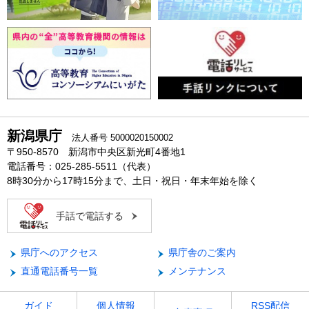
新潟県庁
法人番号 5000020150002
〒950-8570 新潟市中央区新光町4番地1
電話番号：025-285-5511（代表）
8時30分から17時15分まで、土日・祝日・年末年始を除く
手話で電話する
県庁へのアクセス
県庁舎のご案内
直通電話番号一覧
メンテナンス
ガイド
個人情報
RSS配信