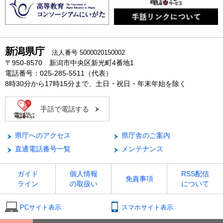
新潟県庁
法人番号 5000020150002
〒950-8570 新潟市中央区新光町4番地1
電話番号：025-285-5511（代表）
8時30分から17時15分まで、土日・祝日・年末年始を除く
手話で電話する
県庁へのアクセス
県庁舎のご案内
直通電話番号一覧
メンテナンス
ガイド
個人情報
RSS配信
免責事項
ライン
の取扱い
について
PCサイト表示
スマホサイト表示