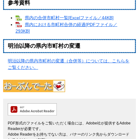
参考資料
県内の合併市町村一覧[Excelファイル／44KB]
県内における市町村合併の経過[PDFファイル／
293KB]
明治以降の県内市町村の変遷
明治以降の県内市町村の変遷（合併等）については、こちらを
ご覧ください。
PDF形式のファイルをご覧いただく場合には、Adobe社が提供するAdobe
Readerが必要です。
Adobe Readerをお持ちでない方は、バナーのリンク先からダウンロード