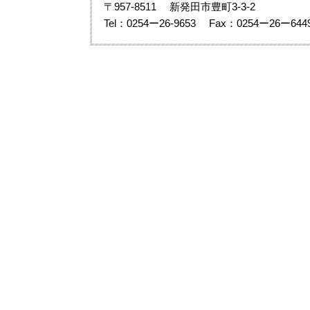
〒957-8511
新発田市豊町3-3-2
Tel：0254ー26-9653
Fax：0254ー26ー644