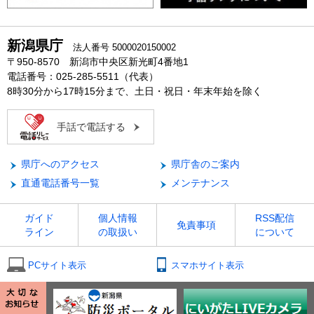
新潟県庁
法人番号 5000020150002
〒950-8570 新潟市中央区新光町4番地1
電話番号：025-285-5511（代表）
8時30分から17時15分まで、土日・祝日・年末年始を除く
手話で電話する
県庁へのアクセス
県庁舎のご案内
直通電話番号一覧
メンテナンス
ガイド
個人情報
RSS配信
免責事項
ライン
の取扱い
について
PCサイト表示
スマホサイト表示