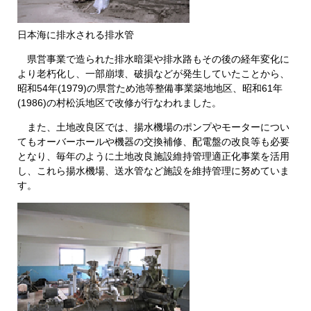
日本海に排水される排水管
県営事業で造られた排水暗渠や排水路もその後の経年変化に
より老朽化し、一部崩壊、破損などが発生していたことから、
昭和54年(1979)の県営ため池等整備事業築地地区、昭和61年
(1986)の村松浜地区で改修が行なわれました。
また、土地改良区では、揚水機場のポンプやモーターについ
てもオーバーホールや機器の交換補修、配電盤の改良等も必要
となり、毎年のように土地改良施設維持管理適正化事業を活用
し、これら揚水機場、送水管など施設を維持管理に努めていま
す。