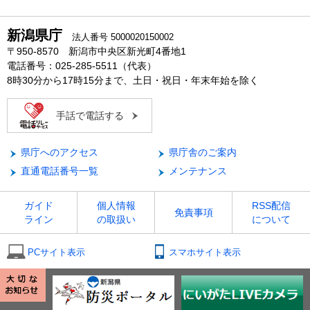
新潟県庁
法人番号 5000020150002
〒950-8570 新潟市中央区新光町4番地1
電話番号：025-285-5511（代表）
8時30分から17時15分まで、土日・祝日・年末年始を除く
手話で電話する
県庁へのアクセス
県庁舎のご案内
直通電話番号一覧
メンテナンス
ガイド
個人情報
RSS配信
免責事項
ライン
の取扱い
について
PCサイト表示
スマホサイト表示