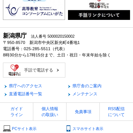
新潟県庁
法人番号 5000020150002
〒950-8570 新潟市中央区新光町4番地1
電話番号：025-285-5511（代表）
8時30分から17時15分まで、土日・祝日・年末年始を除く
手話で電話する
県庁へのアクセス
県庁舎のご案内
直通電話番号一覧
メンテナンス
ガイド
個人情報
RSS配信
免責事項
ライン
の取扱い
について
PCサイト表示
スマホサイト表示