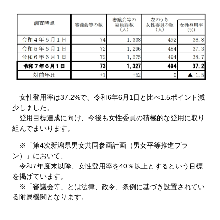
女性登用率は37.2%で、令和6年6月1日と比べ1.5ポイント減
少しました。​
登用目標達成に向け、今後も女性委員の積極的な登用に取り
組んでまいります。
※「第4次新潟県男女共同参画計画（男女平等推進プラ
ン）」において、
令和7年度末以降、女性登用率を40％以上とするという目標
を掲げています。
※「審議会等」とは法律、政令、条例に基づき設置されてい
る附属機関となります。