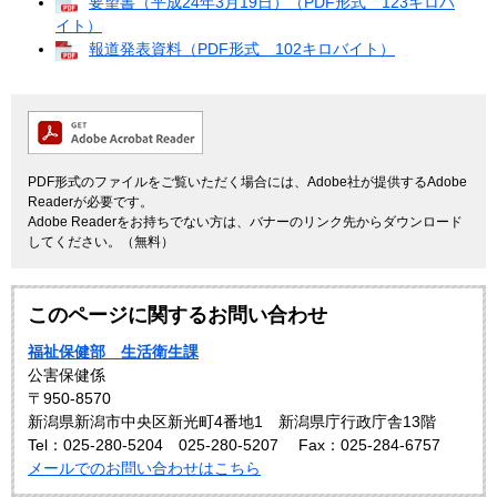
要望書（平成24年3月19日）（PDF形式 123キロバ
イト）
報道発表資料（PDF形式 102キロバイト）
PDF形式のファイルをご覧いただく場合には、Adobe社が提供するAdobe
Readerが必要です。
Adobe Readerをお持ちでない方は、バナーのリンク先からダウンロード
してください。（無料）
このページに関するお問い合わせ
福祉保健部 生活衛生課
公害保健係
〒950-8570
新潟県新潟市中央区新光町4番地1 新潟県庁行政庁舎13階
Tel：025-280-5204 025-280-5207
Fax：025-284-6757
メールでのお問い合わせはこちら