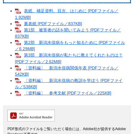
表紙、補足資料、目次、はじめに [PDFファイル／
1.92MB]
裏表紙 [PDFファイル／837KB]
第1部 被害者の話を聞いてみよう [PDFファイル／
837KB]
第2部 新潟水俣病をもっと知るために [PDFファイル
／6.29MB]
第3部 新潟水俣病が私たちに教えてくれたものは？
[PDFファイル／2.62MB]
〔資料編〕 新潟水俣病関係年表 [PDFファイル／
542KB]
〔資料編〕 新潟水俣病の教訓を学ぼう [PDFファイ
ル／538KB]
〔資料編〕 参考文献 [PDFファイル／225KB]
PDF形式のファイルをご覧いただく場合には、Adobe社が提供するAdobe