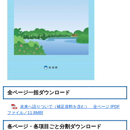
全ページ一括ダウンロード
未来へ語りついで（補足資料を含む） 全ページ [PDF
ファイル／11.8MB]
各ページ・各項目ごと分割ダウンロード