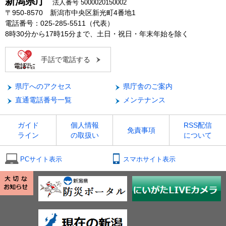
新潟県庁
法人番号 5000020150002
〒950-8570 新潟市中央区新光町4番地1
電話番号：025-285-5511（代表）
8時30分から17時15分まで、土日・祝日・年末年始を除く
手話で電話する
県庁へのアクセス
県庁舎のご案内
直通電話番号一覧
メンテナンス
ガイド
個人情報
RSS配信
免責事項
ライン
の取扱い
について
PCサイト表示
スマホサイト表示