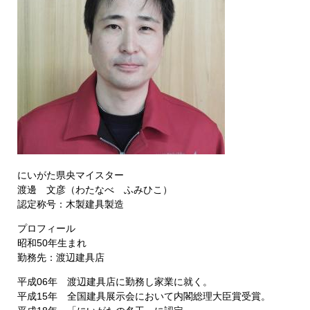
にいがた県央マイスター
渡邊 文彦（わたなべ ふみひこ）
認定称号：木製建具製造
プロフィール
昭和50年生まれ
勤務先：渡辺建具店
平成06年 渡辺建具店に勤務し家業に就く。
平成15年 全国建具展示会において内閣総理大臣賞受賞。