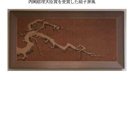
内閣総理大臣賞を受賞した組子屏風