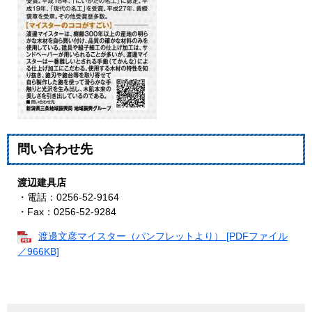
問い合わせ先
渡辺建具店
・電話：0256-52-9164
・Fax：0256-52-9284
渡邊文彦マイスター（パンフレットより） [PDFファイル
／966KB]