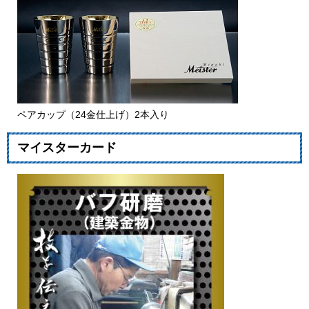
ペアカップ（24金仕上げ）2本入り
マイスターカード