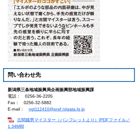
問い合わせ先
新潟県三条地域振興局企画振興部地域振興課
電話： 0256-36-2205
Fax： 0256-32-5882
E-mail：
ngt112410@pref.niigata.lg.jp
古関鐡男マイスター（パンフレットより）[PDFファイル／
1.34MB]