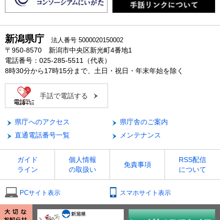
新潟県庁
法人番号 5000020150002
〒950-8570 新潟市中央区新光町4番地1
電話番号：025-285-5511（代表）
8時30分から17時15分まで、土日・祝日・年末年始を除く
手話で電話する
県庁へのアクセス
県庁舎のご案内
直通電話番号一覧
メンテナンス
ガイド
個人情報
RSS配信
免責事項
ライン
の取扱い
について
PCサイト表示
スマホサイト表示