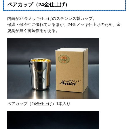
ペアカップ（24金仕上げ）
内面が24金メッキ仕上げのステンレス製カップ。
保温・保冷性に優れているほか、24金メッキ仕上げのため、金
属臭が無く抗菌作用がある。
ペアカップ（24金仕上げ）1本入り