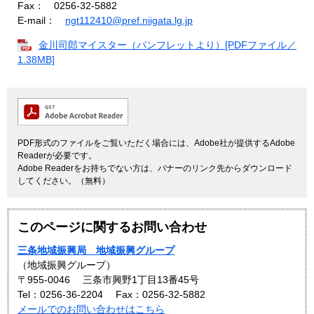
Fax： 0256-32-5882
E-mail：
ngt112410@pref.niigata.lg.jp
金川司郎マイスター（パンフレットより）[PDFファイル／
1.38MB]
PDF形式のファイルをご覧いただく場合には、Adobe社が提供するAdobe
Readerが必要です。
Adobe Readerをお持ちでない方は、バナーのリンク先からダウンロード
してください。（無料）
このページに関するお問い合わせ
三条地域振興局 地域振興グループ
（地域振興グループ）
〒955-0046
三条市興野1丁目13番45号
Tel：0256-36-2204
Fax：0256-32-5882
メールでのお問い合わせはこちら