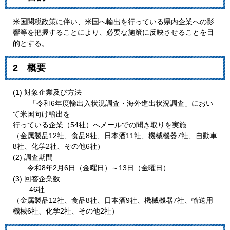
米国関税政策に伴い、米国へ輸出を行っている県内企業への影
響等を把握することにより、必要な施策に反映させることを目
的とする。
2 概要
(1) 対象企業及び方法
「令和6年度輸出入状況調査・海外進出状況調査」におい
て米国向け輸出を
行っている企業（54社）へメールでの聞き取りを実施
（金属製品12社、食品8社、日本酒11社、機械機器7社、自動車
8社、化学2社、その他6社）
(2) 調査期間
令和8年2月6日（金曜日）～13日（金曜日）
(3) 回答企業数
46社
（金属製品12社、食品8社、日本酒9社、機械機器7社、輸送用
機械6社、化学2社、その他2社）