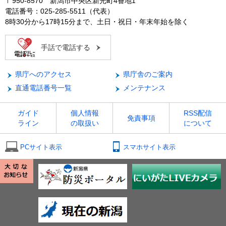
〒950-8570 新潟市中央区新光町4番地1
電話番号：025-285-5511（代表）
8時30分から17時15分まで、土日・祝日・年末年始を除く
手話で電話する
県庁へのアクセス
県庁舎のご案内
直通電話番号一覧
メンテナンス
ガイド
個人情報
RSS配信
免責事項
ライン
の取扱い
について
PCサイト表示
スマホサイト表示