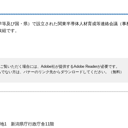
等及び国・県）で設立された関東半導体人材育成等連絡会議（事
取組です。
覧いただく場合には、Adobe社が提供するAdobe Readerが必要です。
rをお持ちでない方は、バナーのリンク先からダウンロードしてください。（無料）
地1 新潟県庁行政庁舎11階