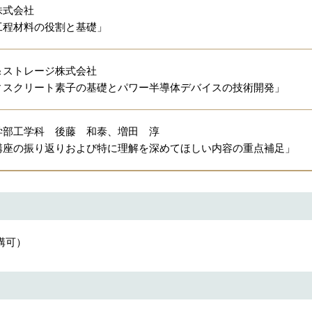
株式会社
工程材料の役割と基礎」
＆ストレージ株式会社
ィスクリート素子の基礎とパワー半導体デバイスの技術開発」
学部工学科 後藤 和泰、増田 淳
講座の振り返りおよび特に理解を深めてほしい内容の重点補足」
講可）