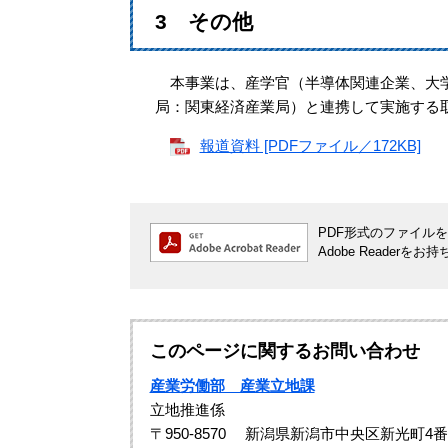
3 その他
本事業は、産学官（半導体関連企業、大学
局：関東経済産業局）と連携して実施する
報道資料 [PDFファイル／172KB]
PDF形式のファイルをご
Adobe Reade
このページに関するお問い合わせ
産業労働部 産業立地課
立地推進係
〒950-8570
新潟県新潟市中央区新光町4番