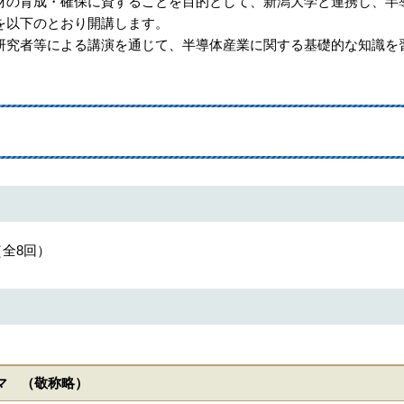
の育成・確保に資することを目的として、新潟大学と連携し、半
を以下のとおり開講します。
究者等による講演を通じて、半導体産業に関する基礎的な知識を
（全8回）
マ （敬称略）