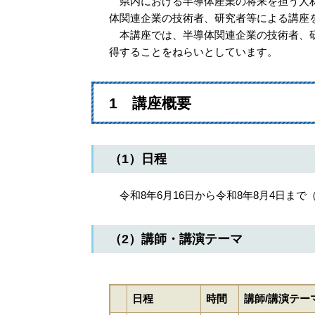
県内における半導体産業の将来を担う人材
体関連企業の技術者、研究者等による講座
本講座では、半導体関連企業の技術者、研
得することをねらいとしています。
1 講座概要
（1）日程
令和8年6月16日から令和8年8月4日まで
（2）講師・講演テーマ
日程
時間
講師/講演テー