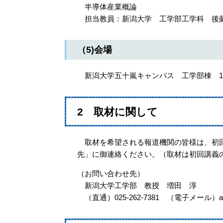
半導体産業概論
担当教員：新潟大学 工学部工学科 後藤
（5)会場
新潟大学五十嵐キャンパス 工学部棟 1階
2 取材に関して
取材を希望される報道機関の皆様は、初回
先」に御連絡ください。（取材は初回講義
（お問い合わせ先）
新潟大学工学部 教授 増田 淳
（直通）025-262-7381 （電子メール）a-masud