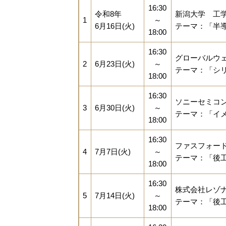
16:30
令和8年
新潟大学 工
1
～
6月16日(火)
テーマ：「半
18:00
16:30
グローバルウ
2
6月23日(火)
～
テーマ：「シ
18:00
16:30
ソニーセミコ
3
6月30日(火)
～
テーマ：「イ
18:00
16:30
ファスフォー
4
7月7日(火)
～
テーマ：「後
18:00
16:30
株式会社レゾ
5
7月14日(火)
～
テーマ：「後
18:00