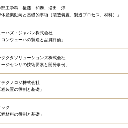
学部工学科 後藤 和泰、増田 淳
導体産業動向と基礎的事項（製造装置、製造プロセス、材料）」
ェーハズ・ジャパン株式会社
リコンウェーハの製造と品質評価」
ンダクタソリューションズ株式会社
メージセンサの技術要素と開発事例」
ドテクノロジ株式会社
工程装置の役割と基礎」
ナック
工程材料の役割と基礎」