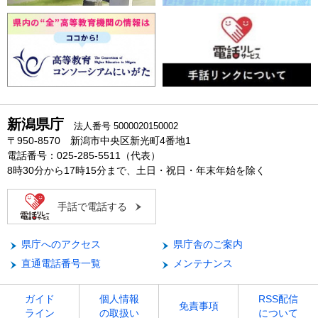
新潟県庁
法人番号 5000020150002
〒950-8570 新潟市中央区新光町4番地1
電話番号：025-285-5511（代表）
8時30分から17時15分まで、土日・祝日・年末年始を除く
手話で電話する
県庁へのアクセス
県庁舎のご案内
直通電話番号一覧
メンテナンス
ガイド
個人情報
RSS配信
免責事項
ライン
の取扱い
について