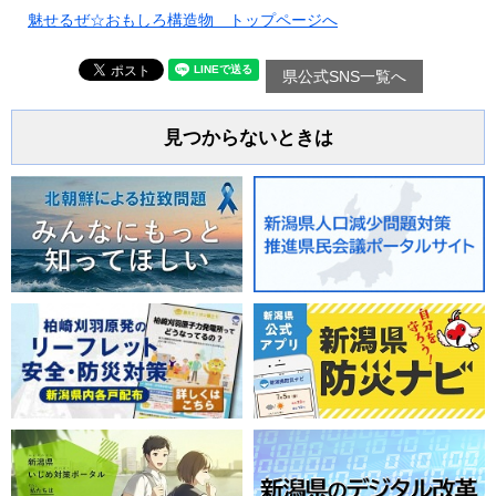
魅せるぜ☆おもしろ構造物 トップページへ
県公式SNS一覧へ
見つからないときは