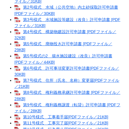
ァイル／31KB]
第2号様式 水域（公共空地）内土砂採取許可申請書
[PDFファイル／30KB]
第3号様式 水域施設等建設（改良）許可申請書 [PDF
ファイル／31KB]
第4号様式 構築物建設許可申請書 [PDFファイル／
32KB]
第5号様式 廃物投き許可申請書 [PDFファイル／
29KB]
第5号様式の2 揚水施設建設（改良）許可申請書
[PDFファイル／44KB]
第6号様式 許可事項変更許可申請書[PDFファイル／
30KB]
第7号様式 住所（氏名、名称）変更届[PDFファイル
／21KB]
第8号様式 権利義務承継許可申請書 [PDFファイル／
28KB]
第9号様式 権利義務譲渡（転貸）許可申請書 [PDFフ
ァイル／28KB]
第10号様式 工事着手届[PDFファイル／21KB]
第11号様式 工事完了届[PDFファイル／21KB]