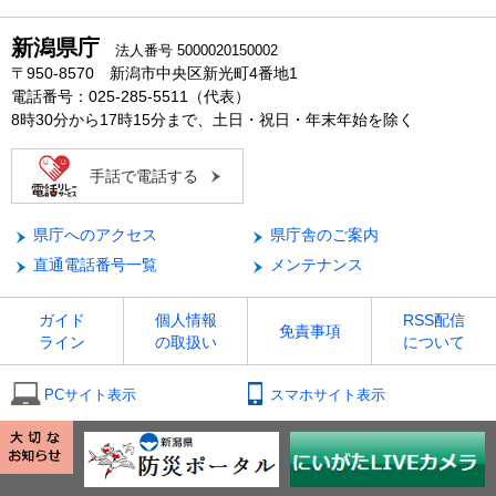
新潟県庁
法人番号 5000020150002
〒950-8570 新潟市中央区新光町4番地1
電話番号：025-285-5511（代表）
8時30分から17時15分まで、土日・祝日・年末年始を除く
手話で電話する
県庁へのアクセス
県庁舎のご案内
直通電話番号一覧
メンテナンス
ガイド
個人情報
RSS配信
免責事項
ライン
の取扱い
について
PCサイト表示
スマホサイト表示