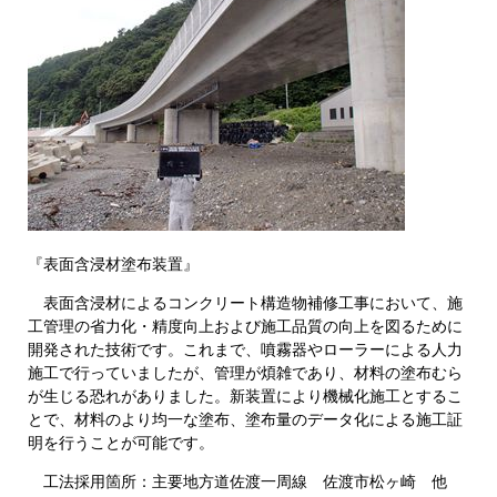
『表面含浸材塗布装置』
表面含浸材によるコンクリート構造物補修工事において、施
工管理の省力化・精度向上および施工品質の向上を図るために
開発された技術です。これまで、噴霧器やローラーによる人力
施工で行っていましたが、管理が煩雑であり、材料の塗布むら
が生じる恐れがありました。新装置により機械化施工とするこ
とで、材料のより均一な塗布、塗布量のデータ化による施工証
明を行うことが可能です。
工法採用箇所：主要地方道佐渡一周線 佐渡市松ヶ崎 他