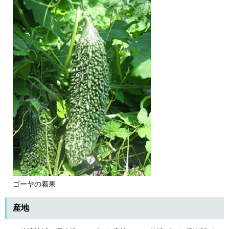
ゴーヤの着果
産地