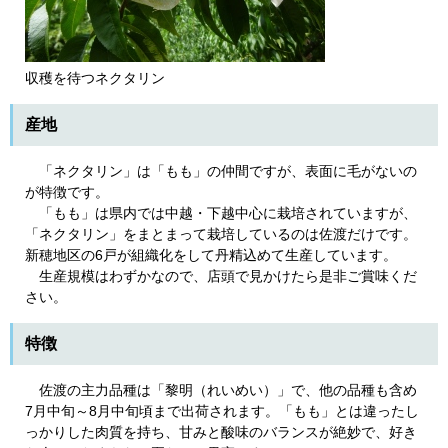
収穫を待つネクタリン
産地
「ネクタリン」は「もも」の仲間ですが、表面に毛がないの
が特徴です。
「もも」は県内では中越・下越中心に栽培されていますが、
「ネクタリン」をまとまって栽培しているのは佐渡だけです。
新穂地区の6戸が組織化をして丹精込めて生産しています。
生産規模はわずかなので、店頭で見かけたら是非ご賞味くだ
さい。
特徴
佐渡の主力品種は「黎明（れいめい）」で、他の品種も含め
7月中旬～8月中旬頃まで出荷されます。「もも」とは違ったし
っかりした肉質を持ち、甘みと酸味のバランスが絶妙で、好き