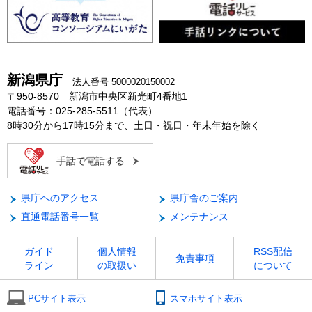
新潟県庁
法人番号 5000020150002
〒950-8570 新潟市中央区新光町4番地1
電話番号：025-285-5511（代表）
8時30分から17時15分まで、土日・祝日・年末年始を除く
手話で電話する
県庁へのアクセス
県庁舎のご案内
直通電話番号一覧
メンテナンス
ガイド
個人情報
RSS配信
免責事項
ライン
の取扱い
について
PCサイト表示
スマホサイト表示