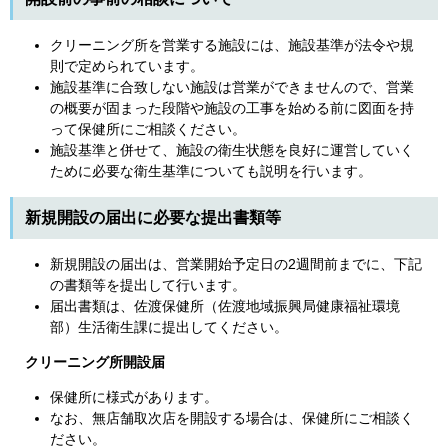
クリーニング所を営業する施設には、施設基準が法令や規
則で定められています。
施設基準に合致しない施設は営業ができませんので、営業
の概要が固まった段階や施設の工事を始める前に図面を持
って保健所にご相談ください。
施設基準と併せて、施設の衛生状態を良好に運営していく
ために必要な衛生基準についても説明を行います。
新規開設の届出に必要な提出書類等
新規開設の届出は、営業開始予定日の2週間前までに、下記
の書類等を提出して行います。
届出書類は、佐渡保健所（佐渡地域振興局健康福祉環境
部）生活衛生課に提出してください。
クリーニング所開設届
保健所に様式があります。
なお、無店舗取次店を開設する場合は、保健所にご相談く
ださい。