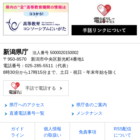
新潟県庁
法人番号 5000020150002
〒950-8570 新潟市中央区新光町4番地1
電話番号：025-285-5511（代表）
8時30分から17時15分まで、土日・祝日・年末年始を除く
手話で電話する
県庁へのアクセス
県庁舎のご案内
直通電話番号一覧
メンテナンス
ガイド
個人情報
RSS配信
免責事項
ライン
の取扱い
について