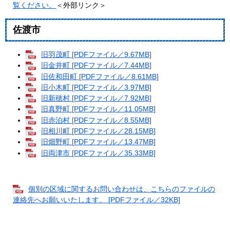
覧ください。
＜外部リンク＞
佐渡市
旧羽茂町 [PDFファイル／9.67MB]
旧金井町 [PDFファイル／7.44MB]
旧佐和田町 [PDFファイル／8.61MB]
旧小木町 [PDFファイル／3.97MB]
旧新穂村 [PDFファイル／7.92MB]
旧真野町 [PDFファイル／11.05MB]
旧赤泊村 [PDFファイル／8.55MB]
旧相川町 [PDFファイル／28.15MB]
旧畑野町 [PDFファイル／13.47MB]
旧両津市 [PDFファイル／35.33MB]
個別の区域に関するお問い合わせは、こちらのファイルの
連絡先へお願いいたします。 [PDFファイル／32KB]