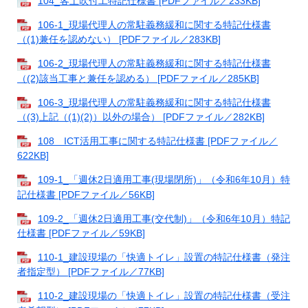
104_客土吹付工特記仕様書 [PDFファイル／233KB]
106-1_現場代理人の常駐義務緩和に関する特記仕様書
（(1)兼任を認めない） [PDFファイル／283KB]
106-2_現場代理人の常駐義務緩和に関する特記仕様書
（(2)該当工事と兼任を認める） [PDFファイル／285KB]
106-3_現場代理人の常駐義務緩和に関する特記仕様書
（(3)上記（(1)(2)）以外の場合） [PDFファイル／282KB]
108＿ICT活用工事に関する特記仕様書 [PDFファイル／
622KB]
109-1_「週休2日適用工事(現場閉所)」（令和6年10月）特
記仕様書 [PDFファイル／56KB]
109-2_「週休2日適用工事(交代制)」（令和6年10月）特記
仕様書 [PDFファイル／59KB]
110-1_建設現場の「快適トイレ」設置の特記仕様書（発注
者指定型） [PDFファイル／77KB]
110-2_建設現場の「快適トイレ」設置の特記仕様書（受注