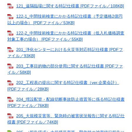
121_遠隔臨場に関する特記仕様書 [PDFファイル／108KB]
122-1_中間技術検査にかかる特記仕様書（予定価格2億円
以上の場合） [PDFファイル／53KB]
122-2_中間技術検査にかかる特記仕様書（低入札価格調査
対象工事の場合） [PDFファイル／55KB]
201_浄化センターにおける火災等対応特記仕様書 [PDFフ
ァイル／93KB]
203_工事目的物の部分使用に関する特記仕様書 [PDFファ
イル／58KB]
202_工程表の提出に関する特記仕様書（ver.企業会計）
[PDFファイル／28KB]
204_埋設配管・配線切断事故防止措置等に係る特記仕様書
[PDFファイル／76KB]
205_大規模災害等、緊急時の被害状況報告に関する特記仕
様書 [PDFファイル／74KB]