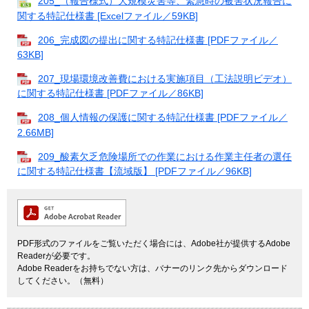
205_（報告様式）大規模災害等、緊急時の被害状況報告に
関する特記仕様書 [Excelファイル／59KB]
206_完成図の提出に関する特記仕様書 [PDFファイル／
63KB]
207_現場環境改善費における実施項目（工法説明ビデオ）
に関する特記仕様書 [PDFファイル／86KB]
208_個人情報の保護に関する特記仕様書 [PDFファイル／
2.66MB]
209_酸素欠乏危険場所での作業における作業主任者の選任
に関する特記仕様書【流域版】 [PDFファイル／96KB]
PDF形式のファイルをご覧いただく場合には、Adobe社が提供するAdobe
Readerが必要です。
Adobe Readerをお持ちでない方は、バナーのリンク先からダウンロード
してください。（無料）