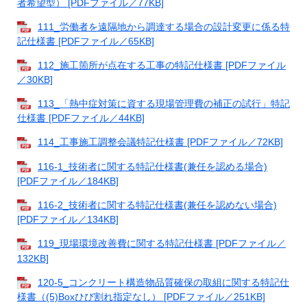
者希望型） [PDFファイル／77KB]
111_労働者を遠隔地から調達する場合の設計変更に係る特
記仕様書 [PDFファイル／65KB]
112_施工箇所が点在する工事の特記仕様書 [PDFファイル
／30KB]
113_「熱中症対策に資する現場管理費の補正の試行」特記
仕様書 [PDFファイル／44KB]
114_工事施工調整会議特記仕様書 [PDFファイル／72KB]
116-1_技術者に関する特記仕様書(兼任を認める場合)
[PDFファイル／184KB]
116-2_技術者に関する特記仕様書(兼任を認めない場合)
[PDFファイル／134KB]
119_現場環境改善費に関する特記仕様書 [PDFファイル／
132KB]
120-5_コンクリート構造物品質確保の取組に関する特記仕
様書（(5)Boxひび割れ指定なし） [PDFファイル／251KB]