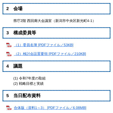
2 会場
県庁2階 西回廊大会議室（新潟市中央区新光町4-1）
3 構成委員等
（1）委員名簿 [PDFファイル／53KB]
（2）検討会設置要領 [PDFファイル／210KB]
4 議題
(1) 令和7年度の取組
(2) 戦略目標と実績
5 当日配布資料
合体版（資料1～3） [PDFファイル／6.08MB]