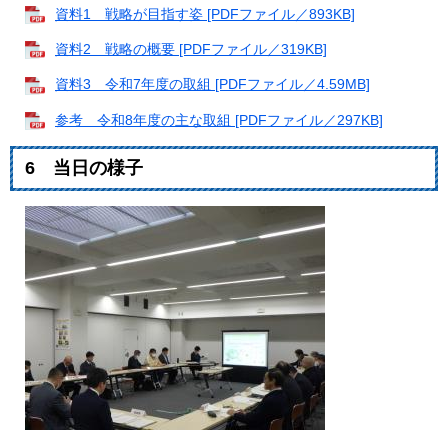
資料1 戦略が目指す姿 [PDFファイル／893KB]
資料2 戦略の概要 [PDFファイル／319KB]
資料3 令和7年度の取組 [PDFファイル／4.59MB]
参考 令和8年度の主な取組 [PDFファイル／297KB]
6 当日の様子