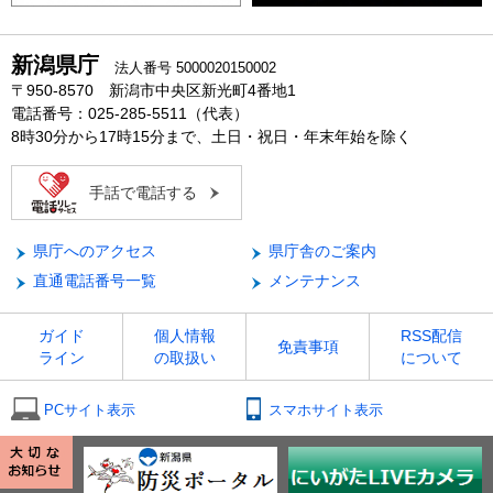
新潟県庁
法人番号 5000020150002
〒950-8570 新潟市中央区新光町4番地1
電話番号：025-285-5511（代表）
8時30分から17時15分まで、土日・祝日・年末年始を除く
手話で電話する
県庁へのアクセス
県庁舎のご案内
直通電話番号一覧
メンテナンス
ガイド
個人情報
RSS配信
免責事項
ライン
の取扱い
について
PCサイト表示
スマホサイト表示