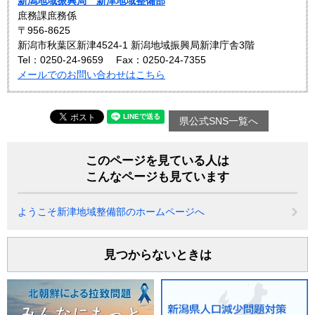
新潟地域振興局 新津地域整備部
庶務課庶務係
〒956-8625
新潟市秋葉区新津4524-1 新潟地域振興局新津庁舎3階
Tel：0250-24-9659
Fax：0250-24-7355
メールでのお問い合わせはこちら
県公式SNS一覧へ
このページを見ている人は
こんなページも見ています
ようこそ新津地域整備部のホームページへ
見つからないときは