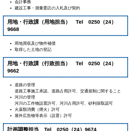
会計事務
建設工事・測量委託の入札及び契約
用地・行政課（用地担当） Tel 0250（24）
9668​
用地買収及び物件補償
取得した土地の登記
用地・行政課（行政担当） Tel 0250（24）
9662​
道路の管理
道路工事施工承認、道路占用許可、交通規制に関すること
河川の管理
河川の工作物設置許可、河川占用許可、砂利採取認可
火薬類消費（煙火）許可
屋外広告物等表示（設置）許可
計画調整担当 Tel 0250（24）9674