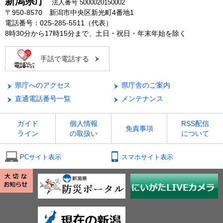
新潟県庁
法人番号 5000020150002
〒950-8570 新潟市中央区新光町4番地1
電話番号：025-285-5511（代表）
8時30分から17時15分まで、土日・祝日・年末年始を除く
手話で電話する
県庁へのアクセス
県庁舎のご案内
直通電話番号一覧
メンテナンス
ガイド
個人情報
RSS配信
免責事項
ライン
の取扱い
について
PCサイト表示
スマホサイト表示