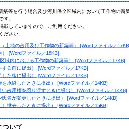
新築等を行う場合及び河川保全区域内において工作物の新
です。
掲載していますので、ご利用ください。
ください。
（土地の占用及び工作物の新築等） [Wordファイル／17KB
[Wordファイル／18KB]
域内における工作物の新築等） [Wordファイル／17KB]
前に提出） [Wordファイル／17KB]
後に提出） [Wordファイル／17KB]
承継したときに提出） [Wordファイル／14KB]
占用権を譲り渡すときに提出） [Wordファイル／14KB]
名が変更したときに提出） [Wordファイル／14KB]
撤去したときに提出） [Wordファイル／15KB]
について