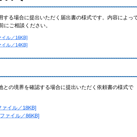
用する場合に提出いただく届出書の様式です。内容によっ
前にご相談ください。
イル／16KB]
イル／14KB]
地との境界を確認する場合に提出いただく依頼書の様式で
ァイル／18KB]
ファイル／86KB]