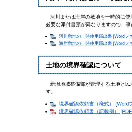
河川または海岸の敷地を一時的に使
必要な添付書類が異なりますので、事
河川敷地の一時使用届出書 [Wordファ
海岸敷地の一時使用届出書 [Wordファ
土地の境界確認について
新潟地域整備部が管理する土地と民
す。
境界確認依頼書（様式） [Wordフ
境界確認依頼書（記載例） [PDF