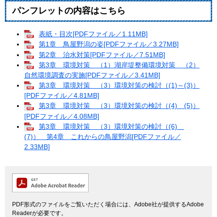
パンフレットの内容はこちら
表紙・目次[PDFファイル／1.11MB]
第1章 鳥屋野潟の姿[PDFファイル／3.27MB]
第2章 治水対策[PDFファイル／7.51MB]
第3章 環境対策 （1）湖岸堤整備環境対策 （2）
自然環境調査の実施[PDFファイル／3.41MB]
第3章 環境対策 （3）環境対策の検討（(1)～(3)）
[PDFファイル／4.81MB]
第3章 環境対策 （3）環境対策の検討（(4) (5)）
[PDFファイル／4.08MB]
第3章 環境対策 （3）環境対策の検討（(6)
(7)） 第4章 これからの鳥屋野潟[PDFファイル／
2.33MB]
PDF形式のファイルをご覧いただく場合には、Adobe社が提供するAdobe
Readerが必要です。