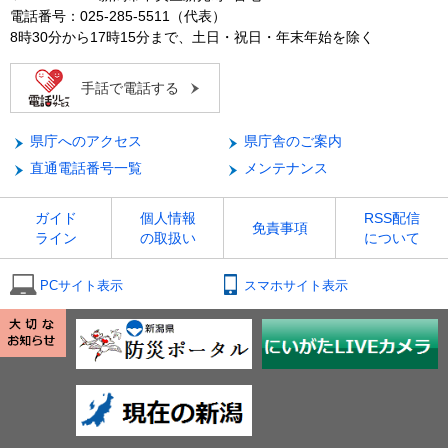
電話番号：025-285-5511（代表）
8時30分から17時15分まで、土日・祝日・年末年始を除く
手話で電話する
県庁へのアクセス
県庁舎のご案内
直通電話番号一覧
メンテナンス
ガイド
個人情報
RSS配信
免責事項
ライン
の取扱い
について
PCサイト表示
スマホサイト表示