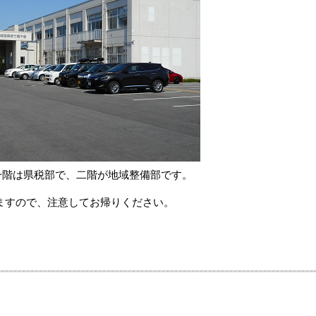
の一階は県税部で、二階が地域整備部です。
すので、注意してお帰りください。