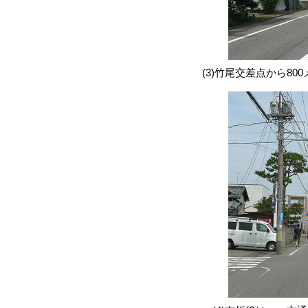
(3)竹尾交差点から8