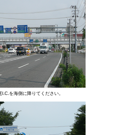
竹尾I.C.を海側に降りてください。