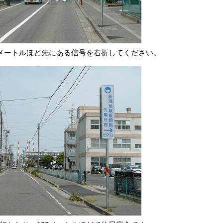
00メートルほど先にある信号を右折してください。