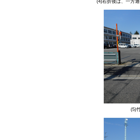
(4)右折後は、一方
(5