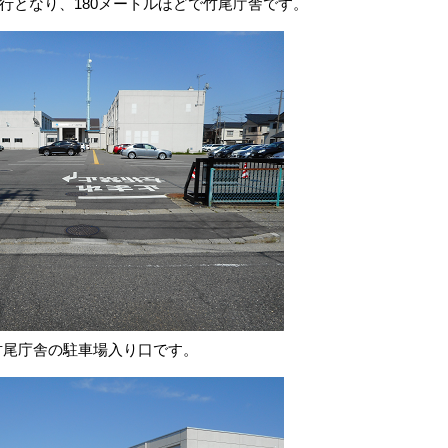
通行となり、180メートルほどで竹尾庁舎です。
)竹尾庁舎の駐車場入り口です。