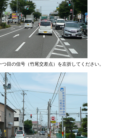
たら、一つ目の信号（竹尾交差点）を左折してください。