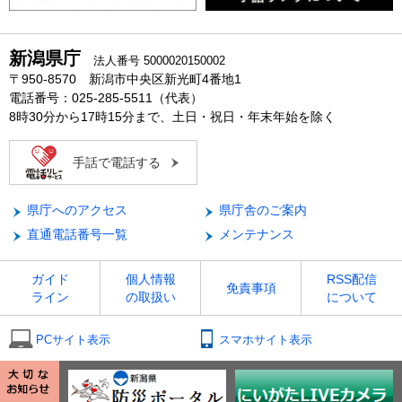
新潟県庁
法人番号 5000020150002
〒950-8570 新潟市中央区新光町4番地1
電話番号：025-285-5511（代表）
8時30分から17時15分まで、土日・祝日・年末年始を除く
手話で電話する
県庁へのアクセス
県庁舎のご案内
直通電話番号一覧
メンテナンス
ガイド
個人情報
RSS配信
免責事項
ライン
の取扱い
について
PCサイト表示
スマホサイト表示