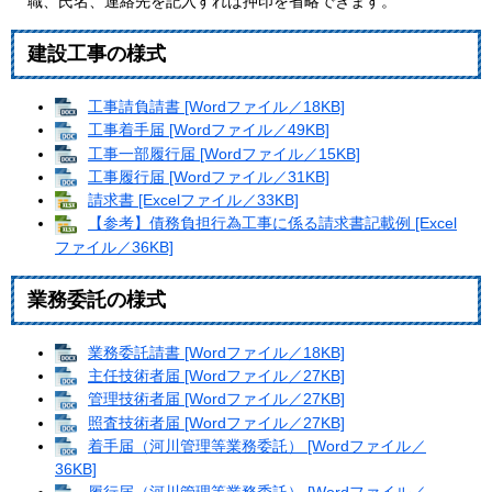
職、氏名、連絡先を記入すれば押印を省略できます。
建設工事の様式
工事請負請書 [Wordファイル／18KB]
工事着手届 [Wordファイル／49KB]
工事一部履行届 [Wordファイル／15KB]
工事履行届 [Wordファイル／31KB]
請求書 [Excelファイル／33KB]
【参考】債務負担行為工事に係る請求書記載例 [Excel
ファイル／36KB]
業務委託の様式
業務委託請書 [Wordファイル／18KB]
主任技術者届 [Wordファイル／27KB]
管理技術者届 [Wordファイル／27KB]
照査技術者届 [Wordファイル／27KB]
着手届（河川管理等業務委託） [Wordファイル／
36KB]