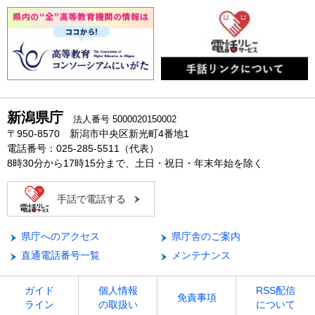
新潟県庁
法人番号 5000020150002
〒950-8570 新潟市中央区新光町4番地1
電話番号：025-285-5511（代表）
8時30分から17時15分まで、土日・祝日・年末年始を除く
手話で電話する
県庁へのアクセス
県庁舎のご案内
直通電話番号一覧
メンテナンス
ガイド
個人情報
RSS配信
免責事項
ライン
の取扱い
について