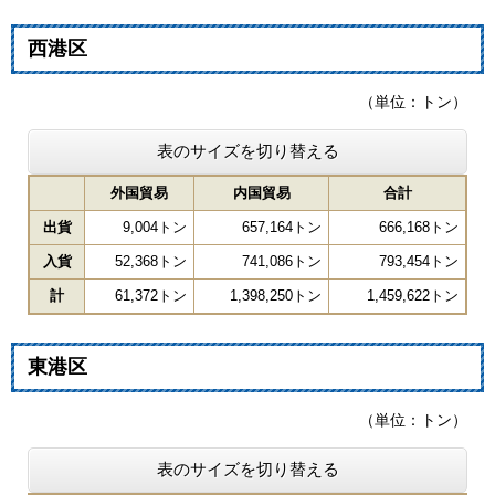
西港区
（単位：トン）
表のサイズを切り替える
外国貿易
内国貿易
合計
出貨
9,004トン
657,164トン
666,168トン
入貨
52,368トン
741,086トン
793,454トン
計
61,372トン
1,398,250トン
1,459,622トン
東港区
（単位：トン）
表のサイズを切り替える