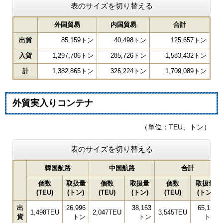
表のサイズを切り替える
外国貿易
内国貿易
合計
出貨
85,159トン
40,498トン
125,657トン
入貨
1,297,706トン
285,726トン
1,583,432トン
計
1,382,865トン
326,224トン
1,709,089トン
外貿実入りコンテナ
（単位：TEU、トン）
表のサイズを切り替える
韓国航路
中国航路
合計
個数
取扱量
個数
取扱量
個数
取扱量
(TEU)
(トン)
(TEU)
(トン)
(TEU)
(トン)
出
26,996
38,163
65,159
1,498TEU
2,047TEU
3,545TEU
貨
トン
トン
トン