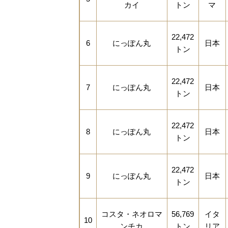
カイ
トン
マ
22,472
6
にっぽん丸
日本
トン
22,472
7
にっぽん丸
日本
トン
22,472
8
にっぽん丸
日本
トン
22,472
9
にっぽん丸
日本
トン
コスタ・ネオロマ
56,769
イタ
10
ンチカ
トン
リア