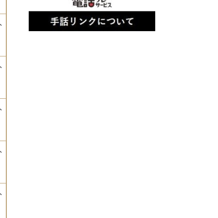
ふ
ふ
ふ
ふ
ふ