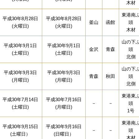
木材
東港南
平成30年8月28日
平成30年8月28日
釜山
函館
頭
(火曜日)
(火曜日)
木材
山の下
平成30年9月1日
平成30年9月1日
金沢
青森
頭
(土曜日)
(土曜日)
北側
山の下
平成30年9月3日
平成30年9月3日
青森
秋田
頭
(月曜日)
(月曜日)
北側
東港東
平成30年7月14日
平成30年7月16日
－
－
頭
(土曜日)
(月曜日)
1号
東港南
平成30年9月15日
平成30年9月16日
－
－
頭
(土曜日）
(日曜日）
木材