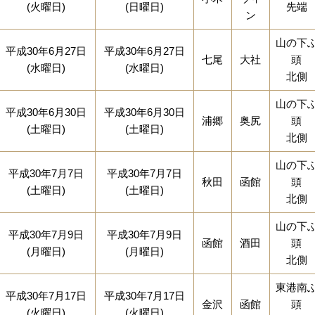
(火曜日)
(日曜日)
先端
ン
山の下
平成30年6月27日
平成30年6月27日
七尾
大社
頭
(水曜日)
(水曜日)
北側
山の下
平成30年6月30日
平成30年6月30日
浦郷
奥尻
頭
(土曜日)
(土曜日)
北側
山の下
平成30年7月7日
平成30年7月7日
秋田
函館
頭
(土曜日)
(土曜日)
北側
山の下
平成30年7月9日
平成30年7月9日
函館
酒田
頭
(月曜日)
(月曜日)
北側
東港南
平成30年7月17日
平成30年7月17日
金沢
函館
頭
(火曜日)
(火曜日)