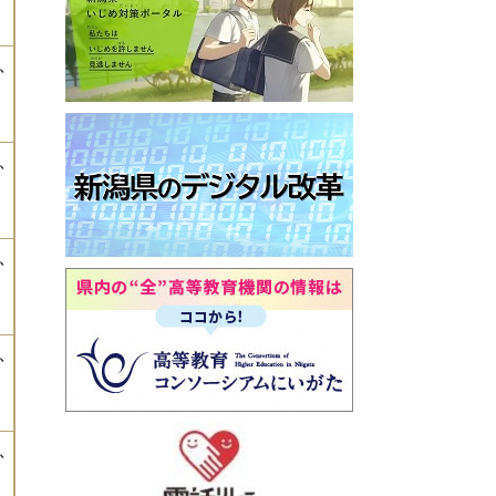
ふ
ふ
ふ
ふ
ふ