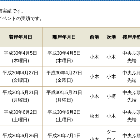
港実績です。
イベントの実績です。
着岸年月日
離岸年月日
前港
次港
接岸岸
平成30年4月5日
平成30年4月5日
中央ふ
小木
小木
(木曜日)
(木曜日)
先端
平成30年4月27日
平成30年4月27日
中央ふ
小木
小木
(金曜日)
(金曜日)
先端
平成30年5月21日
平成30年5月21日
中央ふ
小木
小樽
(月曜日)
(月曜日)
先端
平成30年6月2日
平成30年6月2日
中央ふ
秋田
小木
(土曜日)
(土曜日)
先端
ダー
平成30年6月26日
平成30年7月1日
中央ふ
小木
ウィ