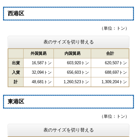
西港区
（単位：トン）
表のサイズを切り替える
外国貿易
内国貿易
合計
出貨
16,587トン
603,920トン
620,507トン
入貨
32,094トン
656,603トン
688,697トン
計
48,681トン
1,260,523トン
1,309,204トン
東港区
（単位：トン）
表のサイズを切り替える