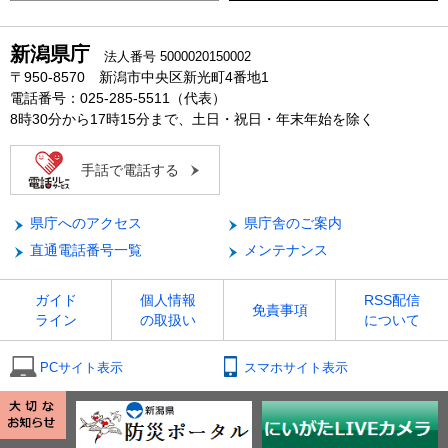
新潟県庁
法人番号 5000020150002
〒950-8570 新潟市中央区新光町4番地1
電話番号：025-285-5511（代表）
8時30分から17時15分まで、土日・祝日・年末年始を除く
手話で電話する
県庁へのアクセス
県庁舎のご案内
直通電話番号一覧
メンテナンス
ガイド
個人情報
RSS配信
免責事項
ライン
の取扱い
について
PCサイト表示
スマホサイト表示