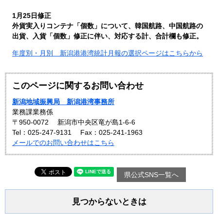
1月25日修正
外貨実入りコンテナ「個数」について、韓国航路、中国航路の
出貨、入貨「個数」修正に伴い、対応する計、合計欄も修正。
年度別・月別 新潟港港湾統計月報の選択ページはこちらから
このページに関するお問い合わせ
新潟地域振興局 新潟港湾事務所
業務課業務係
〒950-0072
新潟市中央区竜が島1-6-6
Tel：025-247-9131
Fax：025-241-1963
メールでのお問い合わせはこちら
県公式SNS一覧へ
見つからないときは