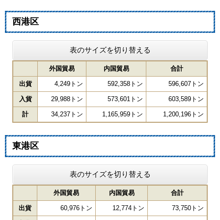
西港区
表のサイズを切り替える
外国貿易
内国貿易
合計
出貨
4,249トン
592,358トン
596,607トン
入貨
29,988トン
573,601トン
603,589トン
計
34,237トン
1,165,959トン
1,200,196トン
東港区
表のサイズを切り替える
外国貿易
内国貿易
合計
出貨
60,976トン
12,774トン
73,750トン