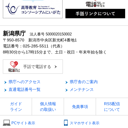
新潟県庁
法人番号 5000020150002
〒950-8570 新潟市中央区新光町4番地1
電話番号：025-285-5511（代表）
8時30分から17時15分まで、土日・祝日・年末年始を除く
手話で電話する
県庁へのアクセス
県庁舎のご案内
直通電話番号一覧
メンテナンス
ガイド
個人情報
RSS配信
免責事項
ライン
の取扱い
について
PCサイト表示
スマホサイト表示