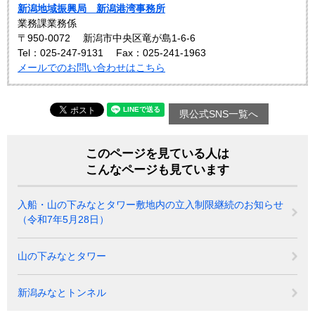
新潟地域振興局 新潟港湾事務所
業務課業務係
〒950-0072
新潟市中央区竜が島1-6-6
Tel：025-247-9131
Fax：025-241-1963
メールでのお問い合わせはこちら
県公式SNS一覧へ
このページを見ている人は
こんなページも見ています
入船・山の下みなとタワー敷地内の立入制限継続のお知らせ​
（令和7年5月28日）
山の下みなとタワー
新潟みなとトンネル