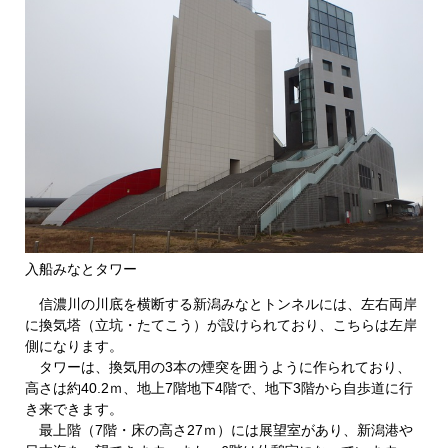
入船みなとタワー
信濃川の川底を横断する新潟みなとトンネルには、左右両岸
に換気塔（立坑・たてこう）が設けられており、こちらは左岸
側になります。
タワーは、換気用の3本の煙突を囲うように作られており、
高さは約40.2ｍ、地上7階地下4階で、地下3階から自歩道に行
き来できます。
最上階（7階・床の高さ27ｍ）には展望室があり、新潟港や