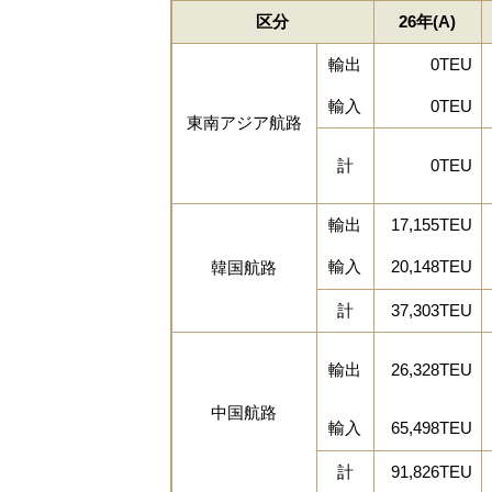
区分
26年(A)
輸出
0TEU
輸入
0TEU
東南アジア航路
計
0TEU
輸出
17,155TEU
輸入
20,148TEU
韓国航路
計
37,303TEU
輸出
26,328TEU
中国航路
輸入
65,498TEU
計
91,826TEU