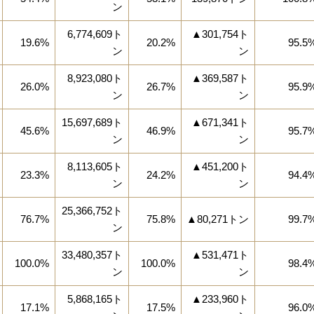
ン
6,774,609ト
▲301,754ト
19.6%
20.2%
95.5
ン
ン
8,923,080ト
▲369,587ト
26.0%
26.7%
95.9
ン
ン
15,697,689ト
▲671,341ト
45.6%
46.9%
95.7
ン
ン
8,113,605ト
▲451,200ト
23.3%
24.2%
94.4
ン
ン
25,366,752ト
76.7%
75.8%
▲80,271トン
99.7
ン
33,480,357ト
▲531,471ト
100.0%
100.0%
98.4
ン
ン
5,868,165ト
▲233,960ト
17.1%
17.5%
96.0