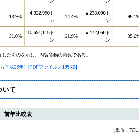
ン
ン
4,822,950ト
▲238,090ト
13.9%
14.4%
95.1
ン
ン
10,691,115ト
▲472,050ト
31.0%
31.9%
95.6
ン
ン
算したものを示し、内貿貨物の内数である。
成26年）[PDFファイル／195KB]
ついて
 前年比較表
（単位：TE