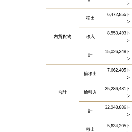
ン
6,472,855ト
移出
ン
8,553,493ト
内貿貨物
移入
ン
15,026,348ト
計
ン
7,662,405ト
輸移出
ン
25,286,481ト
合計
輸移入
ン
32,948,886ト
計
ン
5,634,205ト
移出