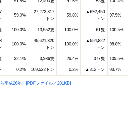
隻
91.5%
12,400隻
91.5%
53隻
100.4%
7
27,273,317
▲692,450
59.0%
59.8%
97.5%
ン
トン
トン
隻
100.0%
13,552隻
100.0%
61隻
100.5%
8
45,621,320
▲554,822
100.0%
100.0%
98.8%
ン
トン
トン
隻
32.1%
3,986隻
29.4%
377隻
109.5%
ン
0.2%
109,522トン
0.2%
▲312トン
99.7%
成26年）[PDFファイル／201KB]