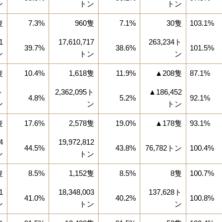
ン
トン
トン
隻
7.3%
960隻
7.1%
30隻
103.1%
1
17,610,717
263,234ト
39.7%
38.6%
101.5%
ン
トン
ン
隻
10.4%
1,618隻
11.9%
▲208隻
87.1%
ト
2,362,095ト
▲186,452
4.8%
5.2%
92.1%
ン
ン
トン
隻
17.6%
2,578隻
19.0%
▲178隻
93.1%
4
19,972,812
44.5%
43.8%
76,782トン
100.4%
ン
トン
隻
8.5%
1,152隻
8.5%
8隻
100.7%
1
18,348,003
137,628ト
41.0%
40.2%
100.8%
ン
トン
ン