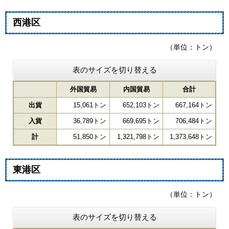
西港区
（単位：トン）
表のサイズを切り替える
外国貿易
内国貿易
合計
出貨
15,061トン
652,103トン
667,164トン
入貨
36,789トン
669,695トン
706,484トン
計
51,850トン
1,321,798トン
1,373,648トン
東港区
（単位：トン）
表のサイズを切り替える