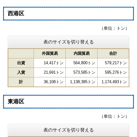
西港区
（単位：トン）
表のサイズを切り替える
外国貿易
内国貿易
合計
出貨
14,417トン
564,800トン
579,217トン
入貨
21,691トン
573,585トン
595,276トン
計
36,108トン
1,138,385トン
1,174,493トン
東港区
（単位：トン）
表のサイズを切り替える