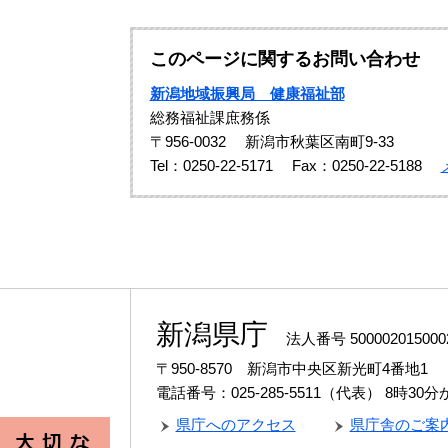
このページに関するお問い合わせ
新潟地域振興局 健康福祉部
総務福祉課庶務係
〒956-0032
新潟市秋葉区南町9-33
Tel：0250-22-5171
Fax：0250-22-5188
新潟県庁
法人番号 500002015000
〒950-8570 新潟市中央区新光町4番地1
電話番号：025-285-5511（代表）
8時30
県庁へのアクセス
県庁舎のご案