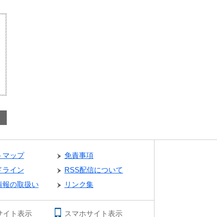
トマップ
免責事項
ドライン
RSS配信について
情報の取扱い
リンク集
サイト表示
スマホサイト表示