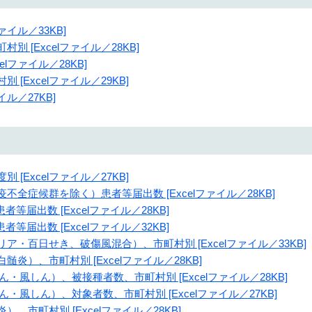
ァイル／33KB]
別 [Excelファイル／28KB]
elファイル／28KB]
 [Excelファイル／29KB]
イル／27KB]
 [Excelファイル／27KB]
不全症候群を除く）患者等届出数 [Excelファイル／28KB]
者等届出数 [Excelファイル／28KB]
者等届出数 [Excelファイル／32KB]
リア・百日せき、破傷風混合）、市町村別 [Excelファイル／33KB]
髄炎）、市町村別 [Excelファイル／28KB]
しん・風しん）、被接種者数、市町村別 [Excelファイル／28KB]
しん・風しん）、対象者数、市町村別 [Excelファイル／27KB]
、市町村別 [Excelファイル／28KB]