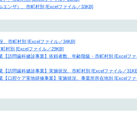
エンザ）、市町村別 [Excelファイル／33KB]
、市町村別 [Excelファイル／34KB]
村別 [Excelファイル／29KB]
事業【訪問歯科健診事業】依頼者数、年齢階級・市町村別 [Excelファ
業【訪問歯科健診事業】実施状況、市町村別 [Excelファイル／31KB
事業【口腔ケア実地研修事業】実施状況、事業所所在地別 [Excelファ