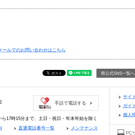
メールでのお問い合わせはこちら
県公式SNS一覧へ
サイ
2
手話で電話する
ガイ
個人
分から17時15分まで、土日・祝日・年末年始を除く
内
直通電話番号一覧
メンテナンス
PC