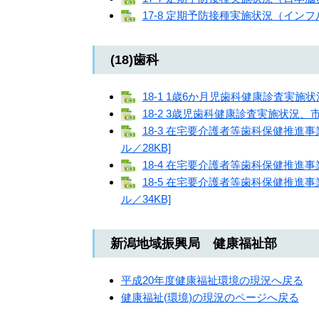
17-8 定期予防接種実施状況（インフル
(18)歯科
18-1 1歳6か月児歯科健康診査実施状況
18-2 3歳児歯科健康診査実施状況、市町
18-3 在宅要介護者等歯科保健推進
ル／28KB]
18-4 在宅要介護者等歯科保健推進事
18-5 在宅要介護者等歯科保健推進
ル／34KB]
新潟地域振興局 健康福祉部
平成20年度健康福祉環境の現況へ戻る
健康福祉(環境)の現況のページへ戻る