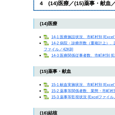
4 (14)医療／(15)薬事・献血／
(14)医療
14-1 医療施設状況、市町村別 [Exce
14-2 病院・診療所数（重複計上）
ファイル／42KB]
14-3 医療関係従事者数、市町村別 [Ex
(15)薬事・献血
15-1 献血実施状況、市町村別 [Exce
15-2 薬事等関係者数、業態・市町村別 
15-3 薬事等監視状況 [Excelファイル／
(16)結核