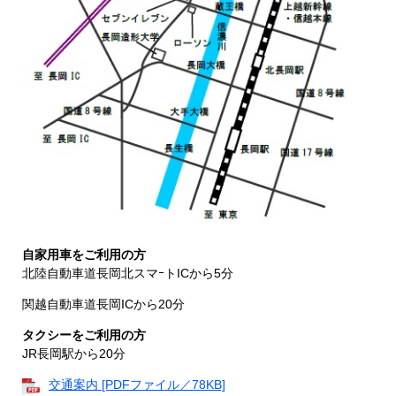
自家用車をご利用の方
北陸自動車道長岡北スマｰトICから5分
関越自動車道長岡ICから20分
タクシーをご利用の方
JR長岡駅から20分
交通案内 [PDFファイル／78KB]