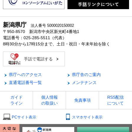
新潟県庁
法人番号 5000020150002
〒950-8570 新潟市中央区新光町4番地1
電話番号：025-285-5511（代表）
8時30分から17時15分まで、土日・祝日・年末年始を除く
手話で電話する
県庁へのアクセス
県庁舎のご案内
直通電話番号一覧
メンテナンス
ガイド
個人情報
RSS配信
免責事項
ライン
の取扱い
について
PCサイト表示
スマホサイト表示