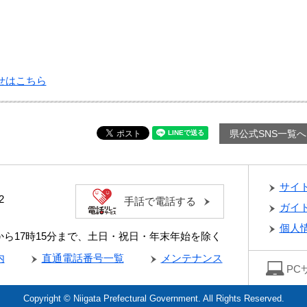
せはこちら
県公式SNS一覧へ
サイ
2
手話で電話する
ガイ
個人
分から17時15分まで、土日・祝日・年末年始を除く
内
直通電話番号一覧
メンテナンス
PC
Copyright © Niigata Prefectural Government. All Rights Reserved.