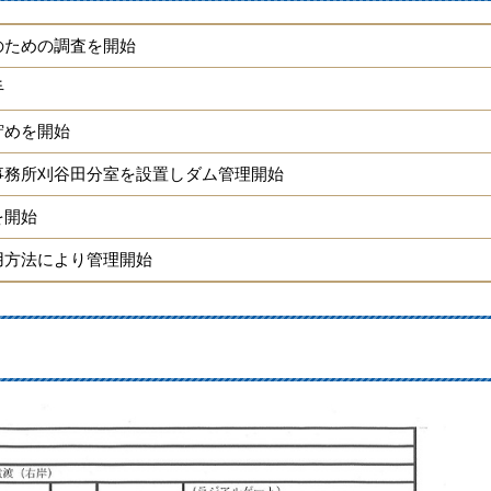
のための調査を開始
手
貯めを開始
事務所刈谷田分室を設置しダム管理開始
を開始
用方法により管理開始