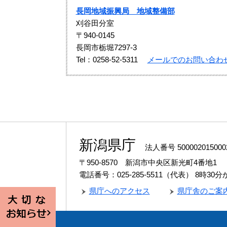
長岡地域振興局 地域整備部
刈谷田分室
〒940-0145
長岡市栃堀7297-3
Tel：0258-52-5311
メールでのお問い合わ
新潟県庁
法人番号 500002015000
〒950-8570 新潟市中央区新光町4番地1
電話番号：025-285-5511（代表）
8時30
県庁へのアクセス
県庁舎のご案