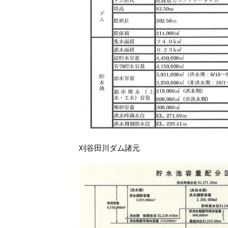
刈谷田川ダム諸元