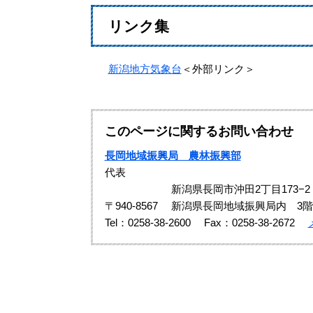
リンク集
新潟地方気象台
＜外部リンク＞
このページに関するお問い合わせ
長岡地域振興局 農林振興部
代表
新潟県長岡市沖田2丁目173−2
〒940-8567
新潟県長岡地域振興局内 3階
Tel：0258-38-2600
Fax：0258-38-2672