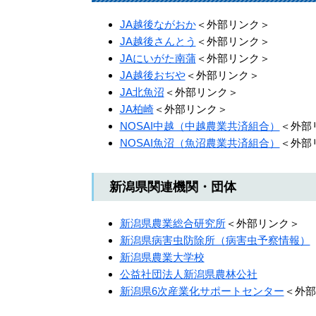
JA越後ながおか
＜外部リンク＞
JA越後さんとう
＜外部リンク＞
JAにいがた南蒲
＜外部リンク＞
JA越後おぢや
＜外部リンク＞
JA北魚沼
＜外部リンク＞
JA柏崎
＜外部リンク＞
NOSAI中越（中越農業共済組合）
＜外部
NOSAI魚沼（魚沼農業共済組合）
＜外部
新潟県関連機関・団体
新潟県農業総合研究所
＜外部リンク＞
新潟県病害虫防除所（病害虫予察情報）
新潟県農業大学校
公益社団法人新潟県農林公社
新潟県6次産業化サポートセンター
＜外部