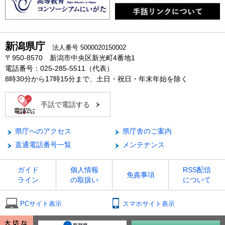
新潟県庁
法人番号 5000020150002
〒950-8570 新潟市中央区新光町4番地1
電話番号：025-285-5511（代表）
8時30分から17時15分まで、土日・祝日・年末年始を除く
手話で電話する
県庁へのアクセス
県庁舎のご案内
直通電話番号一覧
メンテナンス
ガイド
個人情報
RSS配信
免責事項
ライン
の取扱い
について
PCサイト表示
スマホサイト表示