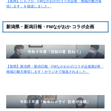
【長岡】にもプロ・FMながおかのコラボ企画「地域の魅力発
信します」を放送しました。
新潟県・新潟日報・FMながおか コラボ企画
【長岡】新潟県・新潟日報・FMながおかのコラボ企画第2弾
地域の魅力発信します！がラジオで放送されました。